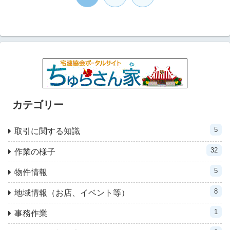
へ
カテゴリー
5
取引に関する知識
32
作業の様子
5
物件情報
8
地域情報（お店、イベント等）
1
事務作業