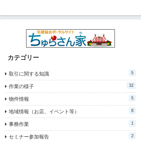
カテゴリー
5
取引に関する知識
32
作業の様子
5
物件情報
8
地域情報（お店、イベント等）
1
事務作業
2
セミナー参加報告