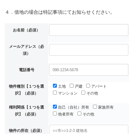
４．借地の場合は特記事項にてお知らせください。
お名前（必須）
メールアドレス（必
須）
電話番号
物件種別【１つを選
土地
戸建
アパート
択】（必須）
マンション
その他
権利関係【１つを選
自己（自社）所有
家族所有
択】（必須）
他者所有
その他
物件の所在（必須）