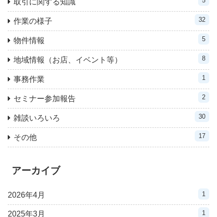
5
取引に関する知識
32
作業の様子
5
物件情報
8
地域情報（お店、イベント等）
1
事務作業
2
セミナー参加報告
30
雑談いろいろ
17
その他
アーカイブ
1
2026年4月
1
2025年3月