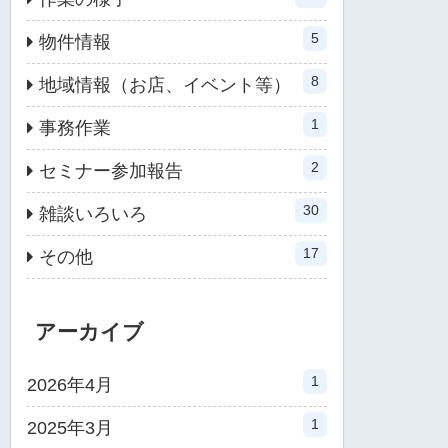
5
物件情報
8
地域情報（お店、イベント等）
1
事務作業
2
セミナー参加報告
30
雑談いろいろ
17
その他
アーカイブ
1
2026年4月
1
2025年3月