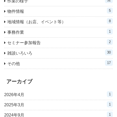
32
作業の様子
5
物件情報
8
地域情報（お店、イベント等）
1
事務作業
2
セミナー参加報告
30
雑談いろいろ
17
その他
アーカイブ
1
2026年4月
1
2025年3月
1
2024年9月